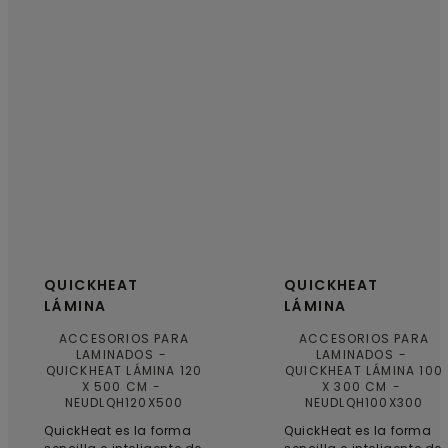
QUICKHEAT
QUICKHEAT
LÁMINA
LÁMINA
ACCESORIOS PARA
ACCESORIOS PARA
LAMINADOS
LAMINADOS
QUICKHEAT LÁMINA 120
QUICKHEAT LÁMINA 100
X 500 CM
X 300 CM
NEUDLQH120X500
NEUDLQH100X300
QuickHeat es la forma
QuickHeat es la forma