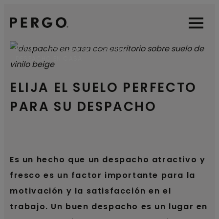
Open sear
Open
HOME
TIPOS DE HABITACIONES
DESPACHO EN CASA
ELIJA EL SUELO PERFECTO
PARA SU DESPACHO
Es un hecho que un despacho atractivo y
fresco es un factor importante para la
motivación y la satisfacción en el
trabajo. Un buen despacho es un lugar en