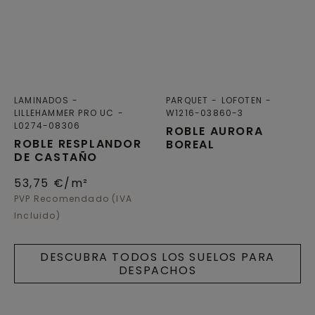
LAMINADOS
PARQUET
LOFOTEN
LILLEHAMMER PRO UC
W1216-03860-3
L0274-08306
ROBLE AURORA
ROBLE RESPLANDOR
BOREAL
DE CASTAÑO
53,75
€/m²
PVP Recomendado (IVA
Incluido)
DESCUBRA TODOS LOS SUELOS PARA
DESPACHOS