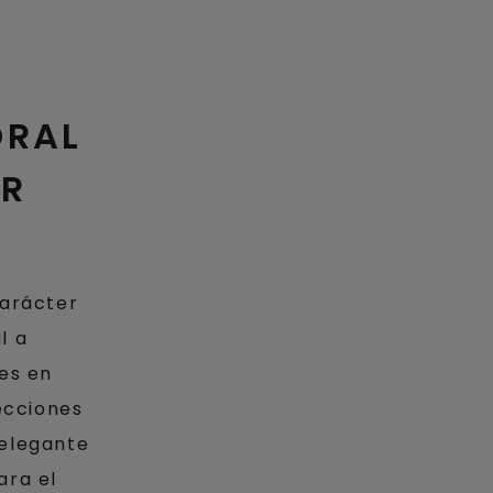
ORAL
ER
carácter
l a
es en
lecciones
 elegante
ara el