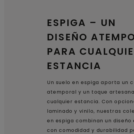
ESPIGA – UN
DISEÑO ATEMP
PARA CUALQUI
ESTANCIA
Un suelo en espiga aporta un 
atemporal y un toque artesana
cualquier estancia. Con opcion
laminado y vinilo, nuestras co
en espiga combinan un diseño
con comodidad y durabilidad p