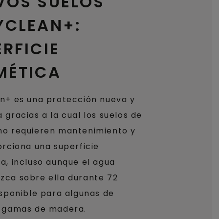
VOS SUELOS
YCLEAN+:
RFICIE
MÉTICA
n+ es una protección nueva y
 gracias a la cual los suelos de
o requieren mantenimiento y
orciona una superficie
a, incluso aunque el agua
ca sobre ella durante 72
isponible para algunas de
s gamas de madera.