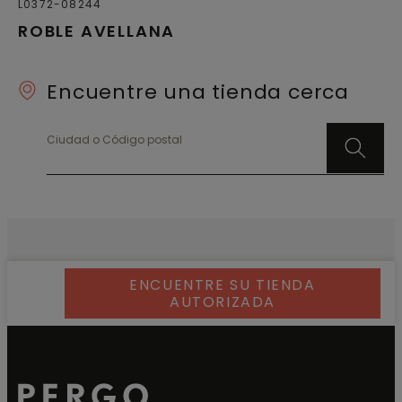
L0372-08244
ROBLE AVELLANA
Encuentre una tienda cerca
Ciudad o Código postal
ENCUENTRE SU TIENDA
AUTORIZADA