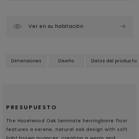
Ver en su habitación
Dimensiones
Diseño
Datos del producto
PRESUPUESTO
The Hazelwood Oak laminate herringbone floor
features a serene, natural oak design with soft
light brown nuances, creating a warm and