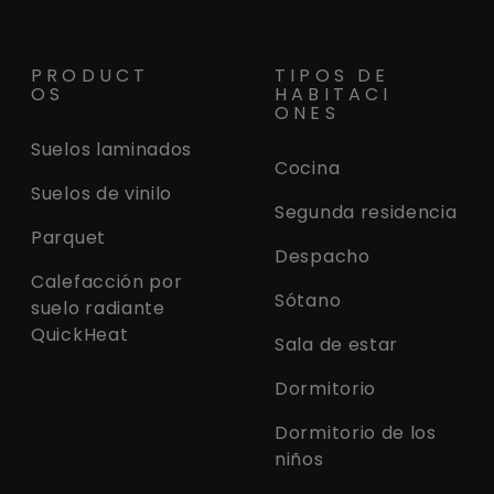
PRODUCT
TIPOS DE
OS
HABITACI
ONES
Suelos laminados
Cocina
Suelos de vinilo
Segunda residencia
Parquet
Despacho
Calefacción por
Sótano
suelo radiante
QuickHeat
Sala de estar
Dormitorio
Dormitorio de los
niños