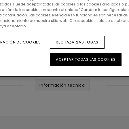
zados. Puede aceptar todas las cookies o las cookies analíticas o p
uración de las cookies mediante el enlace "Cambiar la configuración
a continuación. Las cookies esenciales y funcionales son necesarias 
funcionamiento de nuestro sitio web. Otras cookies solo se establec
haya aceptado.
RACIÓN DE COOKIES
RECHAZARLAS TODAS
ACEPTAR TODAS LAS COOKIES
Información técnica