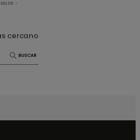
SUELOS
más cercano
BUSCAR