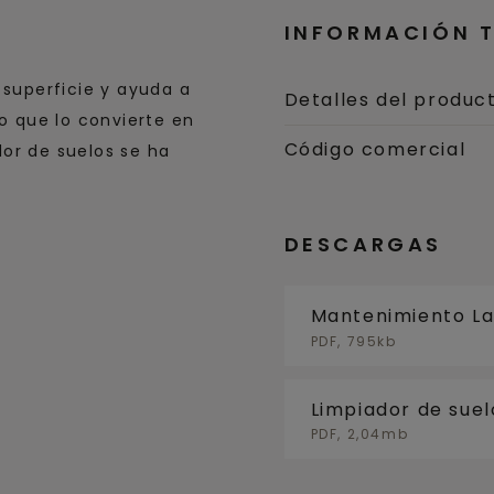
INFORMACIÓN 
 superficie y ayuda a
Detalles del produc
lo que lo convierte en
Código comercial
or de suelos se ha
DESCARGAS
Mantenimiento L
PDF, 795kb
Limpiador de suel
PDF, 2,04mb