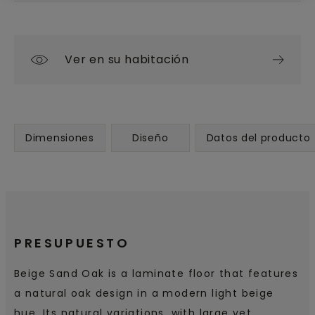
Ver en su habitación
Dimensiones
Diseño
Datos del producto
PRESUPUESTO
Beige Sand Oak is a laminate floor that features
a natural oak design in a modern light beige
hue. Its natural variations, with large yet