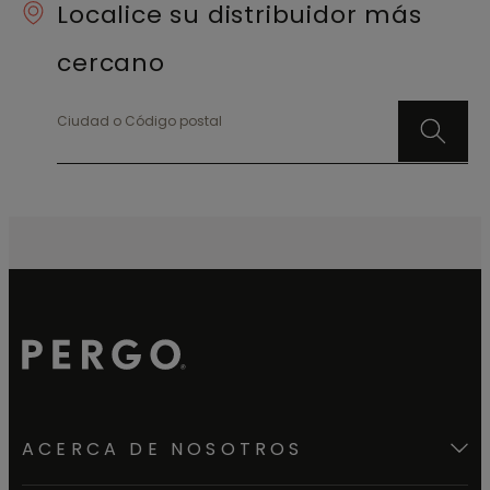
Localice su distribuidor más
el subperfil.
cercano
Ciudad o Código postal
ACERCA DE NOSOTROS