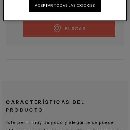
ACEPTAR TODAS LAS COOKIES
BUSCAR
CARACTERÍSTICAS DEL
PRODUCTO
Este perfil muy delgado y elegante se puede