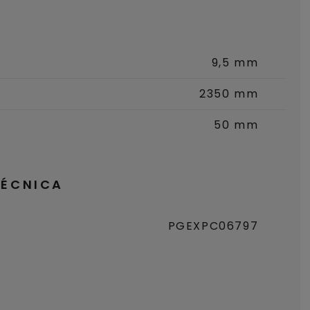
9,5 mm
2350 mm
50 mm
TÉCNICA
PGEXPC06797