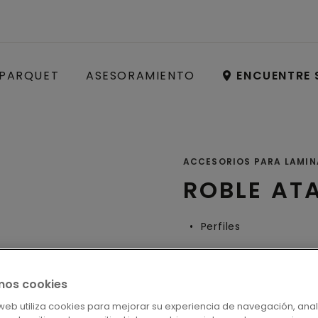
PARQUET
ASESORAMIENTO
ENCUENTRE 
ACCESORIOS PARA LAMI
ROBLE AT
Perfiles
mos cookies
LOCALICE S
o web utiliza cookies para mejorar su experiencia de navegación, anal