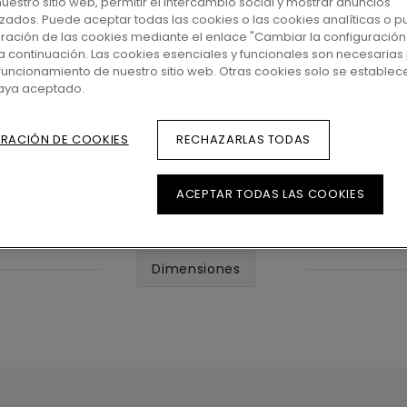
 nuestro sitio web, permitir el intercambio social y mostrar anuncios
zados. Puede aceptar todas las cookies o las cookies analíticas o p
uración de las cookies mediante el enlace "Cambiar la configuración
a continuación. Las cookies esenciales y funcionales son necesarias 
funcionamiento de nuestro sitio web. Otras cookies solo se establec
haya aceptado.
RACIÓN DE COOKIES
RECHAZARLAS TODAS
ACEPTAR TODAS LAS COOKIES
Dimensiones