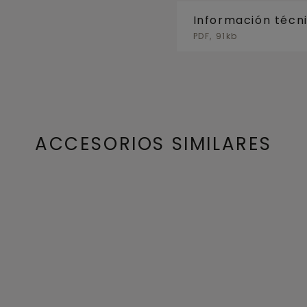
Información técn
PDF, 91kb
ACCESORIOS SIMILARES