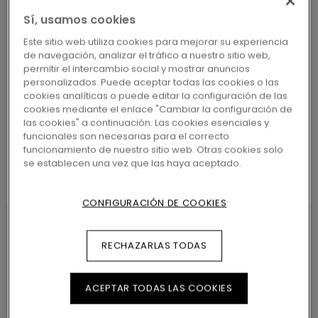
Sí, usamos cookies
Este sitio web utiliza cookies para mejorar su experiencia
de navegación, analizar el tráfico a nuestro sitio web,
permitir el intercambio social y mostrar anuncios
BUSCAR
personalizados. Puede aceptar todas las cookies o las
cookies analíticas o puede editar la configuración de las
cookies mediante el enlace "Cambiar la configuración de
las cookies" a continuación. Las cookies esenciales y
funcionales son necesarias para el correcto
funcionamiento de nuestro sitio web. Otras cookies solo
se establecen una vez que las haya aceptado.
CONFIGURACIÓN DE COOKIES
RECHAZARLAS TODAS
CARACTERÍSTICAS DEL
PRODUCTO
ACEPTAR TODAS LAS COOKIES
Molduras de aluminio macizo con superficie de