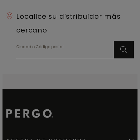
subperfil de aluminio Incizo para escaleras.
Localice su distribuidor más
cercano
Ciudad o Código postal