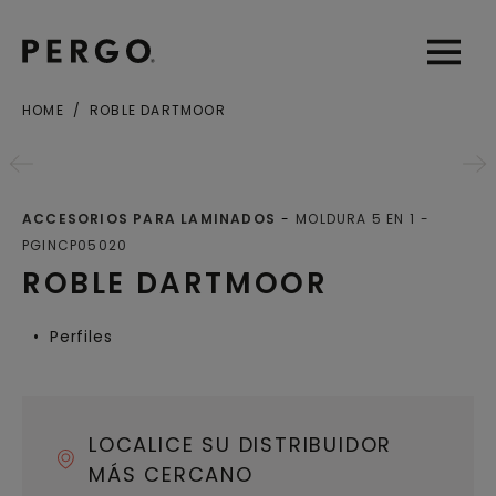
Open sear
Open
HOME
ROBLE DARTMOOR
Ciudad o Código postal
ACCESORIOS PARA LAMINADOS
MOLDURA 5 EN 1
PGINCP05020
ROBLE DARTMOOR
Perfiles
LOCALICE SU DISTRIBUIDOR
MÁS CERCANO