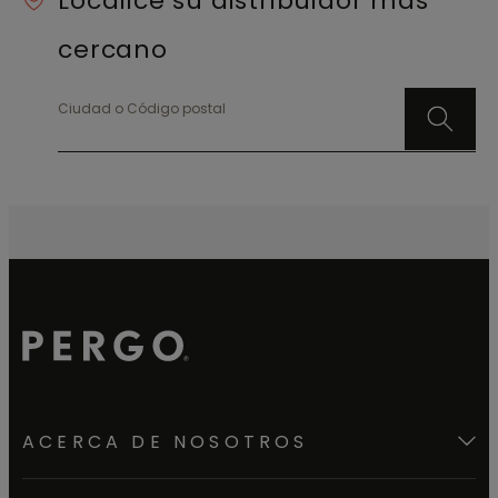
Localice su distribuidor más
cercano
Ciudad o Código postal
ACERCA DE NOSOTROS