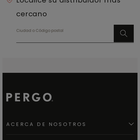
Localice su distribuidor más
cercano
Ciudad o Código postal
ACERCA DE NOSOTROS