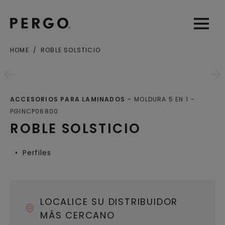
Open sear
Open
HOME
ROBLE SOLSTICIO
Ciudad o Código postal
ACCESORIOS PARA LAMINADOS
MOLDURA 5 EN 1
PGINCP06800
ROBLE SOLSTICIO
Perfiles
LOCALICE SU DISTRIBUIDOR
MÁS CERCANO