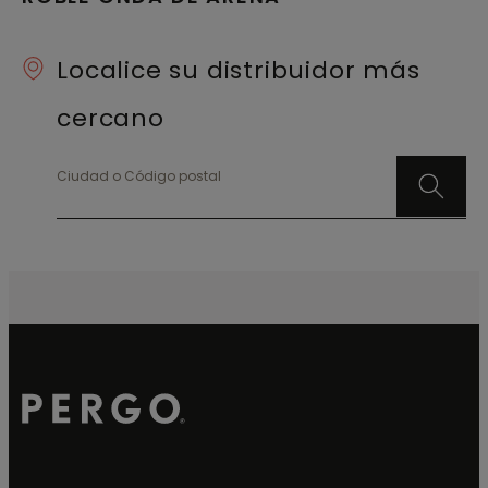
Localice su distribuidor más
cercano
Ciudad o Código postal