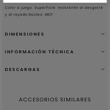
Color a juego. Superficie: resistente al desgaste
y al rayado.Núcleo: MDF.
DIMENSIONES
INFORMACIÓN TÉCNICA
DESCARGAS
ACCESORIOS SIMILARES