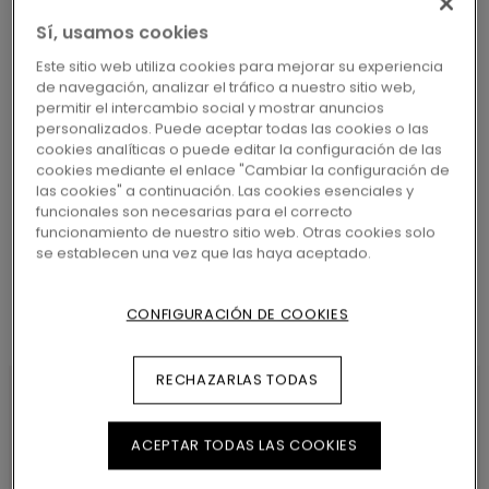
LOCALICE SU DISTRIBUIDOR
MÁS CERCANO
Sí, usamos cookies
Este sitio web utiliza cookies para mejorar su experiencia
de navegación, analizar el tráfico a nuestro sitio web,
permitir el intercambio social y mostrar anuncios
personalizados. Puede aceptar todas las cookies o las
cookies analíticas o puede editar la configuración de las
BUSCAR
cookies mediante el enlace "Cambiar la configuración de
las cookies" a continuación. Las cookies esenciales y
funcionales son necesarias para el correcto
funcionamiento de nuestro sitio web. Otras cookies solo
se establecen una vez que las haya aceptado.
CONFIGURACIÓN DE COOKIES
RECHAZARLAS TODAS
CARACTERÍSTICAS DEL
ACEPTAR TODAS LAS COOKIES
PRODUCTO