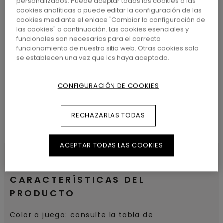
personalizados. Puede aceptar todas las cookies o las
cookies analíticas o puede editar la configuración de las
cookies mediante el enlace "Cambiar la configuración de
las cookies" a continuación. Las cookies esenciales y
funcionales son necesarias para el correcto
funcionamiento de nuestro sitio web. Otras cookies solo
BUSCAR
se establecen una vez que las haya aceptado.
CONFIGURACIÓN DE COOKIES
RECHAZARLAS TODAS
ACEPTAR TODAS LAS COOKIES
CARACTERÍSTICAS DEL
PRODUCTO
Color a juego: consulte la tabla de