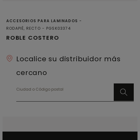
ACCESORIOS PARA LAMINADOS
RODAPIÉ, RECTO
PGSK03374
ROBLE COSTERO
Localice su distribuidor más
cercano
Ciudad o Código postal