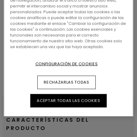
de navegación, analizar el tráfico a nuestro sitio web,
MÁS CERCANO
permitir el intercambio social y mostrar anuncios
personalizados. Puede aceptar todas las cookies o las
cookies analíticas o puede editar la configuración de las
cookies mediante el enlace "Cambiar la configuración de
las cookies" a continuación. Las cookies esenciales y
funcionales son necesarias para el correcto
funcionamiento de nuestro sitio web. Otras cookies solo
BUSCAR
se establecen una vez que las haya aceptado.
CONFIGURACIÓN DE COOKIES
RECHAZARLAS TODAS
ACEPTAR TODAS LAS COOKIES
CARACTERÍSTICAS DEL
PRODUCTO