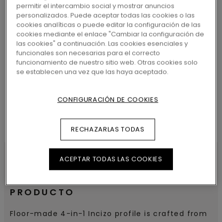
permitir el intercambio social y mostrar anuncios
personalizados. Puede aceptar todas las cookies o las
cookies analíticas o puede editar la configuración de las
cookies mediante el enlace "Cambiar la configuración de
las cookies" a continuación. Las cookies esenciales y
BUSCAR
funcionales son necesarias para el correcto
funcionamiento de nuestro sitio web. Otras cookies solo
se establecen una vez que las haya aceptado.
CONFIGURACIÓN DE COOKIES
RECHAZARLAS TODAS
ACEPTAR TODAS LAS COOKIES
CARACTERÍSTICAS DEL
PRODUCTO
Floor-made 4-in-1 Incizo profile is crafted from