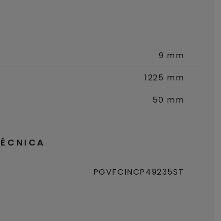
9 mm
1225 mm
50 mm
TÉCNICA
PGVFCINCP49235ST