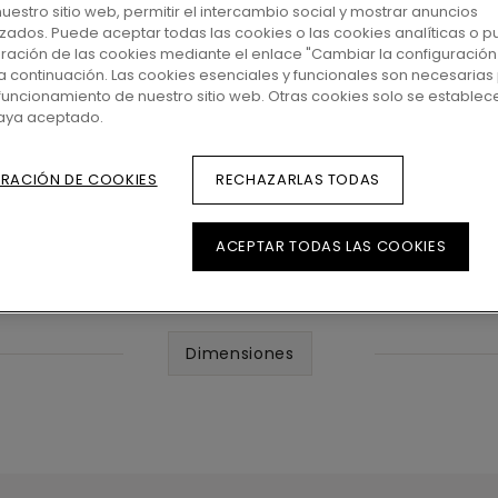
 nuestro sitio web, permitir el intercambio social y mostrar anuncios
zados. Puede aceptar todas las cookies o las cookies analíticas o p
uración de las cookies mediante el enlace "Cambiar la configuración
a continuación. Las cookies esenciales y funcionales son necesarias 
funcionamiento de nuestro sitio web. Otras cookies solo se establec
haya aceptado.
RACIÓN DE COOKIES
RECHAZARLAS TODAS
ACEPTAR TODAS LAS COOKIES
Dimensiones