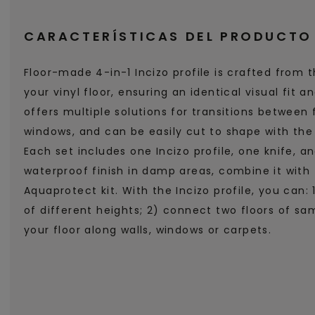
CARACTERÍSTICAS DEL PRODUCTO
Floor-made 4-in-1 Incizo profile is crafted from 
your vinyl floor, ensuring an identical visual fit an
offers multiple solutions for transitions between f
windows, and can be easily cut to shape with the 
Each set includes one Incizo profile, one knife, and
waterproof finish in damp areas, combine it with
Aquaprotect kit. With the Incizo profile, you can:
of different heights; 2) connect two floors of sa
your floor along walls, windows or carpets.