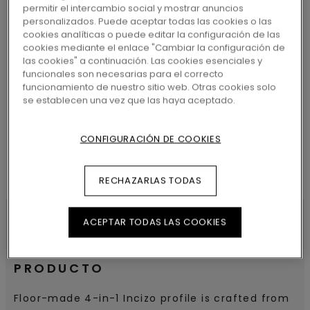
permitir el intercambio social y mostrar anuncios
personalizados. Puede aceptar todas las cookies o las
cookies analíticas o puede editar la configuración de las
cookies mediante el enlace "Cambiar la configuración de
las cookies" a continuación. Las cookies esenciales y
BUSCAR
funcionales son necesarias para el correcto
funcionamiento de nuestro sitio web. Otras cookies solo
se establecen una vez que las haya aceptado.
CONFIGURACIÓN DE COOKIES
RECHAZARLAS TODAS
ACEPTAR TODAS LAS COOKIES
CARACTERÍSTICAS DEL
PRODUCTO
Floor-made 4-in-1 Incizo profile is crafted from