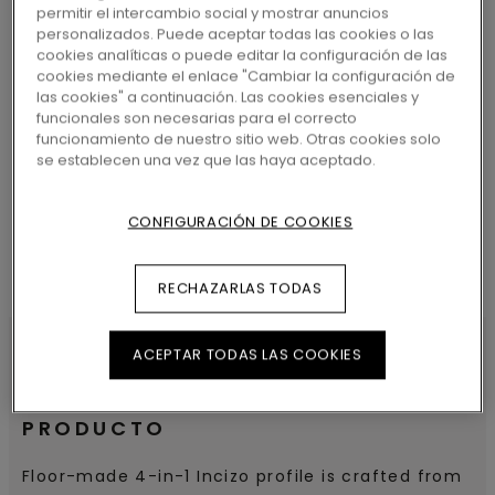
permitir el intercambio social y mostrar anuncios
personalizados. Puede aceptar todas las cookies o las
cookies analíticas o puede editar la configuración de las
cookies mediante el enlace "Cambiar la configuración de
las cookies" a continuación. Las cookies esenciales y
BUSCAR
funcionales son necesarias para el correcto
funcionamiento de nuestro sitio web. Otras cookies solo
se establecen una vez que las haya aceptado.
CONFIGURACIÓN DE COOKIES
RECHAZARLAS TODAS
ACEPTAR TODAS LAS COOKIES
CARACTERÍSTICAS DEL
PRODUCTO
Floor-made 4-in-1 Incizo profile is crafted from