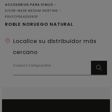
ACCESORIOS PARA VINILO
FLOOR-MADE MEDIUM SKIRTING
PGVFCPSK40309SP
ROBLE NORUEGO NATURAL
Localice su distribuidor más
cercano
Ciudad o Código postal