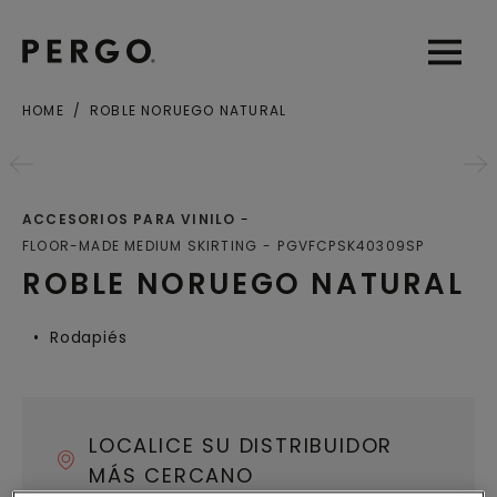
Open sear
Open
HOME
ROBLE NORUEGO NATURAL
Ciudad o Código postal
ACCESORIOS PARA VINILO
FLOOR-MADE MEDIUM SKIRTING
PGVFCPSK40309SP
ROBLE NORUEGO NATURAL
Rodapiés
LOCALICE SU DISTRIBUIDOR
MÁS CERCANO