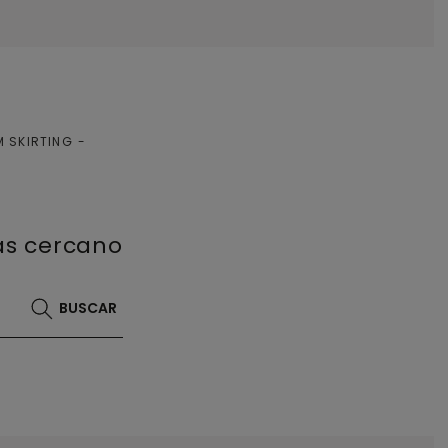
 SKIRTING
más cercano
BUSCAR