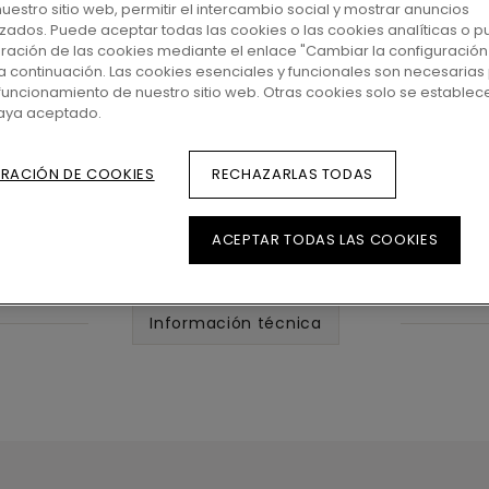
 nuestro sitio web, permitir el intercambio social y mostrar anuncios
zados. Puede aceptar todas las cookies o las cookies analíticas o p
uración de las cookies mediante el enlace "Cambiar la configuración
a continuación. Las cookies esenciales y funcionales son necesarias 
funcionamiento de nuestro sitio web. Otras cookies solo se establec
haya aceptado.
RACIÓN DE COOKIES
RECHAZARLAS TODAS
ACEPTAR TODAS LAS COOKIES
Información técnica