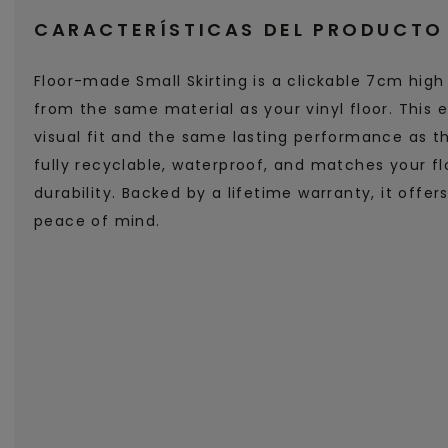
CARACTERÍSTICAS DEL PRODUCTO
Floor-made Small Skirting is a clickable 7cm high 
from the same material as your vinyl floor. This 
visual fit and the same lasting performance as the
fully recyclable, waterproof, and matches your fl
durability. Backed by a lifetime warranty, it offer
peace of mind.