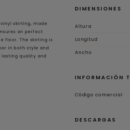
DIMENSIONES
vinyl skirting, made
Altura
ensures an perfect
Longitud
 floor. The skirting is
oor in both style and
Ancho
s lasting quality and
INFORMACIÓN 
Código comercial
DESCARGAS