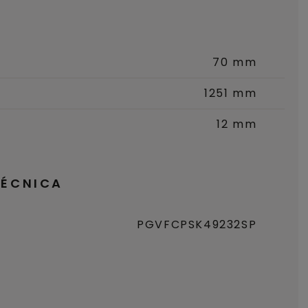
70 mm
1251 mm
12 mm
TÉCNICA
PGVFCPSK49232SP