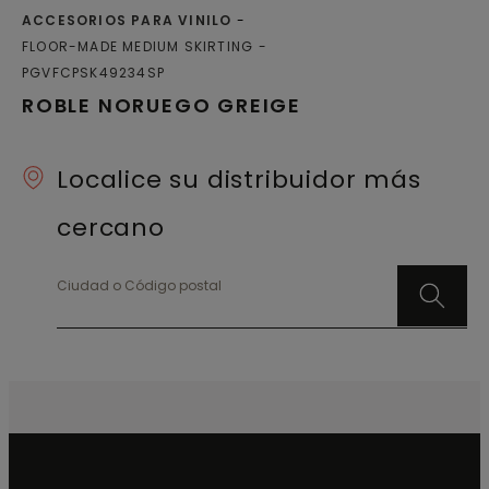
ACCESORIOS PARA VINILO
FLOOR-MADE MEDIUM SKIRTING
PGVFCPSK49234SP
ROBLE NORUEGO GREIGE
Localice su distribuidor más
cercano
Ciudad o Código postal