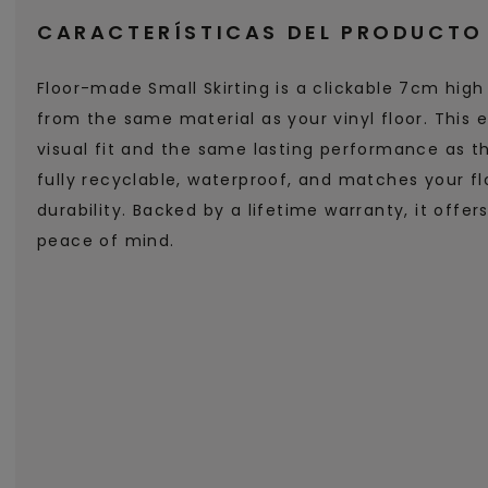
CARACTERÍSTICAS DEL PRODUCTO
Floor-made Small Skirting is a clickable 7cm high 
from the same material as your vinyl floor. This 
visual fit and the same lasting performance as the
fully recyclable, waterproof, and matches your fl
durability. Backed by a lifetime warranty, it offer
peace of mind.