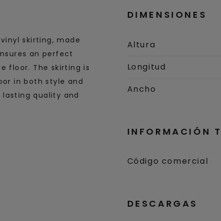
DIMENSIONES
vinyl skirting, made
Altura
ensures an perfect
Longitud
 floor. The skirting is
oor in both style and
Ancho
s lasting quality and
INFORMACIÓN 
Código comercial
DESCARGAS