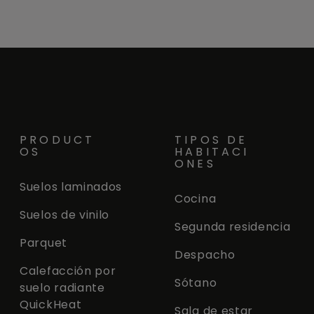
PRODUCT
TIPOS DE
OS
HABITACI
ONES
Suelos laminados
Cocina
Suelos de vinilo
Segunda residencia
Parquet
Despacho
Calefacción por
Sótano
suelo radiante
QuickHeat
Sala de estar