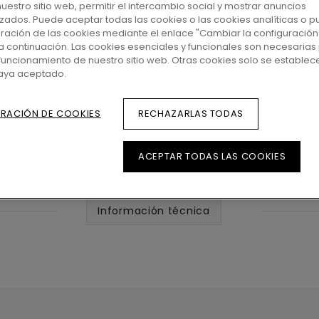
 nuestro sitio web, permitir el intercambio social y mostrar anuncios
zados. Puede aceptar todas las cookies o las cookies analíticas o p
uración de las cookies mediante el enlace "Cambiar la configuración
a continuación. Las cookies esenciales y funcionales son necesarias 
funcionamiento de nuestro sitio web. Otras cookies solo se establec
haya aceptado.
RACIÓN DE COOKIES
RECHAZARLAS TODAS
ACEPTAR TODAS LAS COOKIES
Información técnica