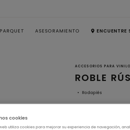
PARQUET
ASESORAMIENTO
ENCUENTRE 
ACCESORIOS PARA VINIL
ROBLE RÚ
Rodapiés
mos cookies
LOCALICE S
o web utiliza cookies para mejorar su experiencia de navegación, anal