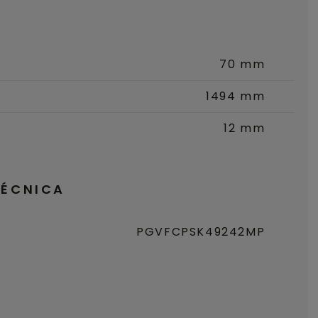
70 mm
1494 mm
12 mm
TÉCNICA
PGVFCPSK49242MP