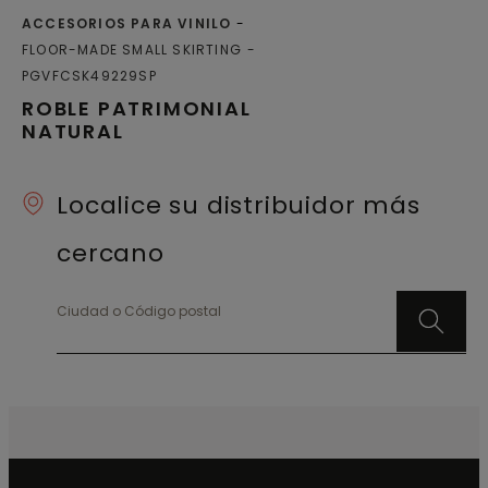
ACCESORIOS PARA VINILO
FLOOR-MADE SMALL SKIRTING
PGVFCSK49229SP
ROBLE PATRIMONIAL
NATURAL
Localice su distribuidor más
cercano
Ciudad o Código postal