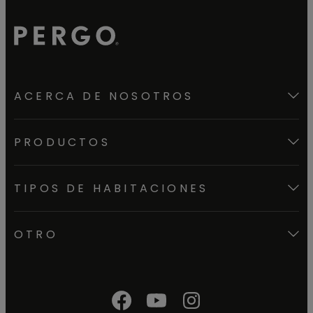
ACERCA DE NOSOTROS
PRODUCTOS
TIPOS DE HABITACIONES
OTRO