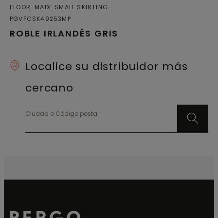
FLOOR-MADE SMALL SKIRTING
PGVFCSK49253MP
ROBLE IRLANDÉS GRIS
Localice su distribuidor más
cercano
Ciudad o Código postal