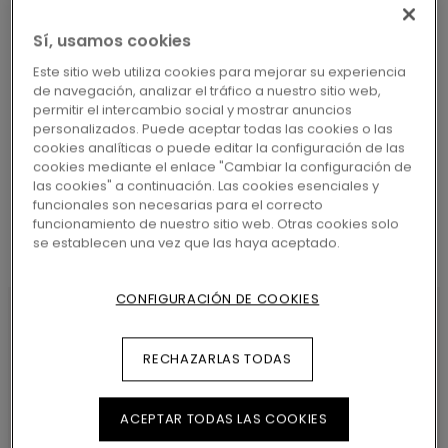
Sí, usamos cookies
Este sitio web utiliza cookies para mejorar su experiencia
de navegación, analizar el tráfico a nuestro sitio web,
BUSCAR
permitir el intercambio social y mostrar anuncios
personalizados. Puede aceptar todas las cookies o las
cookies analíticas o puede editar la configuración de las
cookies mediante el enlace "Cambiar la configuración de
las cookies" a continuación. Las cookies esenciales y
funcionales son necesarias para el correcto
funcionamiento de nuestro sitio web. Otras cookies solo
se establecen una vez que las haya aceptado.
CONFIGURACIÓN DE COOKIES
CARACTERÍSTICAS DEL
RECHAZARLAS TODAS
PRODUCTO
ACEPTAR TODAS LAS COOKIES
Floor-made Skirting is a clickable vinyl skirting,