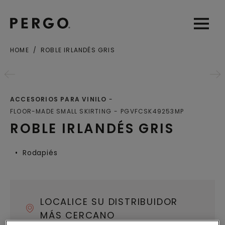
Open sear
Open
HOME
ROBLE IRLANDÉS GRIS
Ciudad o Código postal
ACCESORIOS PARA VINILO
FLOOR-MADE SMALL SKIRTING
PGVFCSK49253MP
ROBLE IRLANDÉS GRIS
Rodapiés
LOCALICE SU DISTRIBUIDOR
MÁS CERCANO