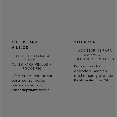
CÚTER PARA
SELLADOR
VINILOS
ACCESORIOS PARA
LAMINADOS
ACCESORIOS PARA
SELLADOR
PGKIT16B
VINILO
CÚTER PARA VINILOS
Para un bonito
PGVKNIFEC
acabado. Seca en
media hora y endurece
Cúter profesional, ideal
totalmente a las 24
Sellador
para realizar cortes
horas. Acrílico de base
precisos y limpios.
acuosa.
Perfecto para realizar
Cúter para vinilos
cortes curvos y con
formas. 6 cuchillas
incluidas.