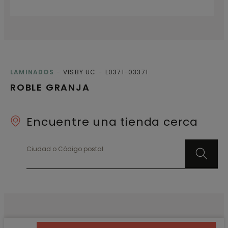
LAMINADOS
VISBY UC
L0371-03371
ROBLE GRANJA
Encuentre una tienda cerca
Ciudad o Código postal