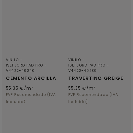
VINILO
VINILO
ISEFJORD PAD PRO
ISEFJORD PAD PRO
V4422-49240
V4422-49239
CEMENTO ARCILLA
TRAVERTINO GREIGE
55,35
€/m²
55,35
€/m²
PVP Recomendado (IVA
PVP Recomendado (IVA
Incluido)
Incluido)