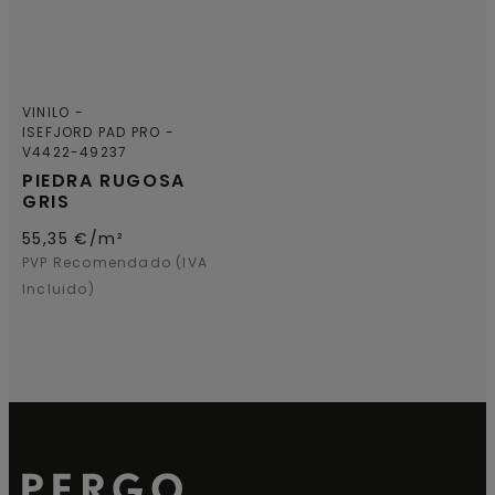
VINILO
ISEFJORD PAD PRO
V4422-49237
PIEDRA RUGOSA
GRIS
55,35
€/m²
PVP Recomendado (IVA
Incluido)