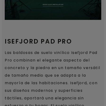
ISEFJORD PAD PRO
Las baldosas de suelo vinílico Isefjord Pad
Pro combinan el elegante aspecto del
concreto y la piedra en un tamaño versátil
de tamaño medio que se adapta a la
mayoría de las habitaciones. Isefjord, con
sus diseños modernos y superficies
táctiles, aportará una elegancia sin
esfuerzo a tu hogar. El suelo vinílico