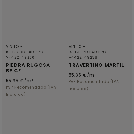
VINILO
VINILO
ISEFJORD PAD PRO
ISEFJORD PAD PRO
V4422-49236
V4422-49238
PIEDRA RUGOSA
TRAVERTINO MARFIL
BEIGE
55,35
€/m²
55,35
€/m²
PVP Recomendado (IVA
PVP Recomendado (IVA
Incluido)
Incluido)