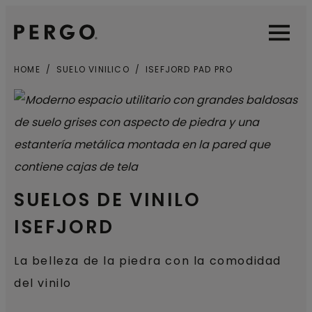
Open sear
Open
HOME
SUELO VINILICO
ISEFJORD PAD PRO
SUELOS DE VINILO
ISEFJORD
La belleza de la piedra con la comodidad
del vinilo