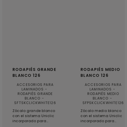
RODAPIÉS GRANDE
RODAPIÉS MEDIO
BLANCO 126
BLANCO 126
ACCESORIOS PARA
ACCESORIOS PARA
LAMINADOS
LAMINADOS
RODAPIÉS GRANDE
RODAPIÉS MEDIO
BLANCO
BLANCO
SFTSKCLICKWHITE126
SFPSKCLICKWHITE126
Zócalo grande blanco
Zócalo medio blanco
con el sistema Uniclic
con el sistema Uniclic
incorporado para
incorporado para
garantizar un acabado
garantizar un acabado