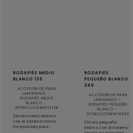
RODAPIÉS MEDIO
RODAPIÉS
BLANCO 126
PEQUEÑO BLANCO
240
ACCESORIOS PARA
LAMINADOS
ACCESORIOS PARA
RODAPIÉS MEDIO
LAMINADOS
BLANCO
RODAPIÉS PEQUEÑO
SFPSKCLICKWHITE126
BLANCO
SFSKCLICKWHITE240
Zócalo medio blanco
con el sistema Uniclic
Zócalo pequeño
incorporado para
blanco con el sistema
garantizar un acabado
Uniclic incorporado