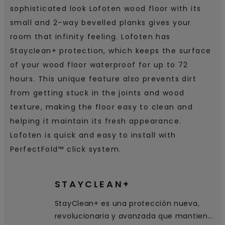
sophisticated look Lofoten wood floor with its
small and 2-way bevelled planks gives your
room that infinity feeling. Lofoten has
Stayclean+ protection, which keeps the surface
of your wood floor waterproof for up to 72
hours. This unique feature also prevents dirt
from getting stuck in the joints and wood
texture, making the floor easy to clean and
helping it maintain its fresh appearance.
Lofoten is quick and easy to install with
PerfectFold™ click system.
STAYCLEAN+
StayClean+ es una protección nueva,
revolucionaria y avanzada que mantiene