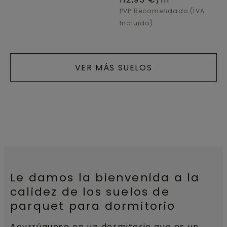
PVP Recomendado (IVA
Incluido)
VER MÁS SUELOS
Le damos la bienvenida a la
calidez de los suelos de
parquet para dormitorio
Acurrúquese en un dormitorio que es un