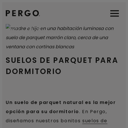
Open sear
Open
HOME
PARQUET
SUELOS DE PARQUET PARA DORMITORIO
SUELOS DE PARQUET PARA
DORMITORIO
Un suelo de parquet natural es la mejor
opción para su dormitorio
. En Pergo,
diseñamos nuestros bonitos
suelos de