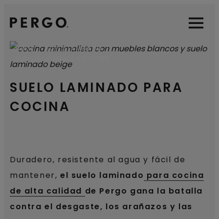
Open sear
Open
HOME
SUELO LAMINADO
SUELOS LAMINADOS COCINA
SUELO LAMINADO PARA
COCINA
Duradero, resistente al agua y fácil de
mantener,
el suelo laminado
para cocina
de alta calidad
de Pergo gana la batalla
contra el desgaste, los arañazos y las