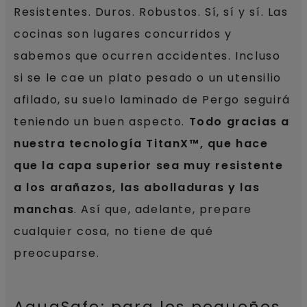
Resistentes. Duros. Robustos. Sí, sí y sí. Las
cocinas son lugares concurridos y
sabemos que ocurren accidentes. Incluso
si se le cae un plato pesado o un utensilio
afilado, su suelo laminado de Pergo seguirá
teniendo un buen aspecto.
Todo gracias a
nuestra tecnología TitanX™, que hace
que la capa superior sea muy resistente
a los arañazos, las abolladuras y las
manchas
. Así que, adelante, prepare
cualquier cosa, no tiene de qué
preocuparse.
AquaSafe: para los pequeños